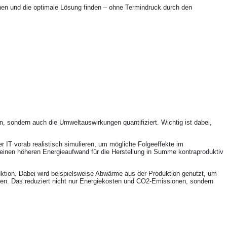
hen und die optimale Lösung finden – ohne Termindruck durch den
n, sondern auch die Umweltauswirkungen quantifiziert. Wichtig ist dabei,
er IT vorab realistisch simulieren, um mögliche Folgeeffekte im
inen höheren Energieaufwand für die Herstellung in Summe kontraproduktiv
ktion. Dabei wird beispielsweise Abwärme aus der Produktion genutzt, um
en. Das reduziert nicht nur Energiekosten und CO2-Emissionen, sondern