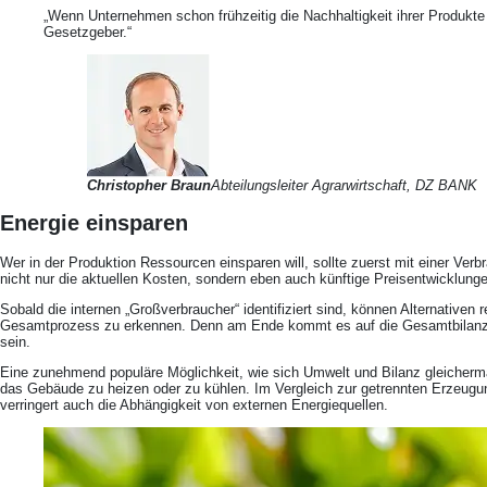
„Wenn Unternehmen schon frühzeitig die Nachhaltigkeit ihrer Produkt
Gesetzgeber.“
Christopher Braun
Abteilungsleiter Agrarwirtschaft, DZ BANK
Energie einsparen
Wer in der Produktion Ressourcen einsparen will, sollte zuerst mit einer Verb
nicht nur die aktuellen Kosten, sondern eben auch künftige Preisentwicklung
Sobald die internen „Großverbraucher“ identifiziert sind, können Alternativen
Gesamtprozess zu erkennen. Denn am Ende kommt es auf die Gesamtbilanz de
sein.
Eine zunehmend populäre Möglichkeit, wie sich Umwelt und Bilanz gleicherm
das Gebäude zu heizen oder zu kühlen. Im Vergleich zur getrennten Erzeug
verringert auch die Abhängigkeit von externen Energiequellen.