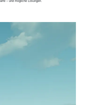
darfe – und mögliche Lösungen.