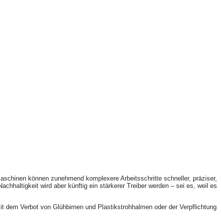
aschinen können zunehmend komplexere Arbeitsschritte schneller, präziser,
hhaltigkeit wird aber künftig ein stärkerer Treiber werden – sei es, weil es
it dem Verbot von Glühbirnen und Plastikstrohhalmen oder der Verpflichtung