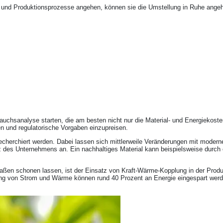
e und Produktionsprozesse angehen, können sie die Umstellung in Ruhe ange
rauchsanalyse starten, die am besten nicht nur die Material- und Energiekoste
en und regulatorische Vorgaben einzupreisen.
 recherchiert werden. Dabei lassen sich mittlerweile Veränderungen mit modern
s Unternehmens an. Ein nachhaltiges Material kann beispielsweise durch e
aßen schonen lassen, ist der Einsatz von Kraft-Wärme-Kopplung in der Produ
ung von Strom und Wärme können rund 40 Prozent an Energie eingespart werd