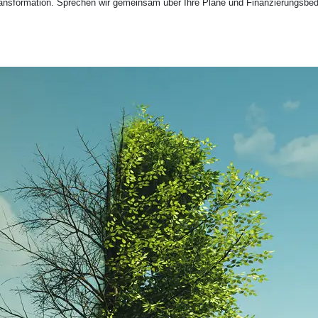
Transformation. Sprechen wir gemeinsam über Ihre Pläne und Finanzierungsbe