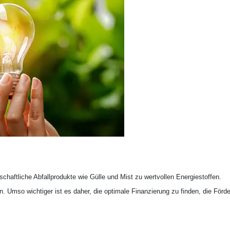
aftliche Abfallprodukte wie Gülle und Mist zu wertvollen Energiestoffen.
. Umso wichtiger ist es daher, die optimale Finanzierung zu finden, die Förd