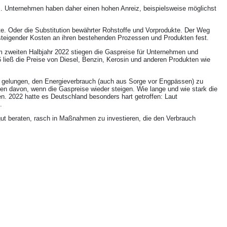
is. Unternehmen haben daher einen hohen Anreiz, beispielsweise möglichst
e. Oder die Substitution bewährter Rohstoffe und Vorprodukte. Der Weg
tz steigender Kosten an ihren bestehenden Prozessen und Produkten fest.
m zweiten Halbjahr 2022 stiegen die Gaspreise für Unternehmen und
ließ die Preise von Diesel, Benzin, Kerosin und anderen Produkten wie
h gelungen, den Energieverbrauch (auch aus Sorge vor Engpässen) zu
en davon, wenn die Gaspreise wieder steigen. Wie lange und wie stark die
en. 2022 hatte es Deutschland besonders hart getroffen: Laut
.
 gut beraten, rasch in Maßnahmen zu investieren, die den Verbrauch