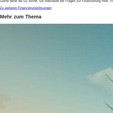
Gerne berät die DZ BANK Sie individuell bei Fragen zur Finanzierung Ihrer 
Zu weiteren Finanzierungslösungen
Mehr zum Thema