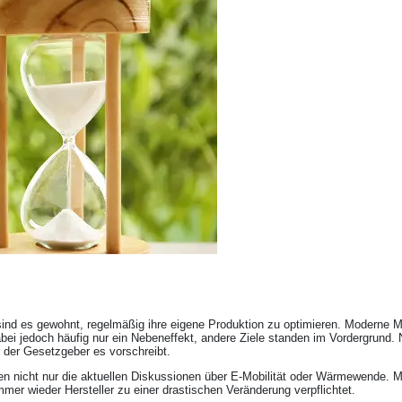
ind es gewohnt, regelmäßig ihre eigene Produktion zu optimieren. Moderne M
i jedoch häufig nur ein Nebeneffekt, andere Ziele standen im Vordergrund. Nac
 der Gesetzgeber es vorschreibt.
en nicht nur die aktuellen Diskussionen über E-Mobilität oder Wärmewende. M
er wieder Hersteller zu einer drastischen Veränderung verpflichtet.